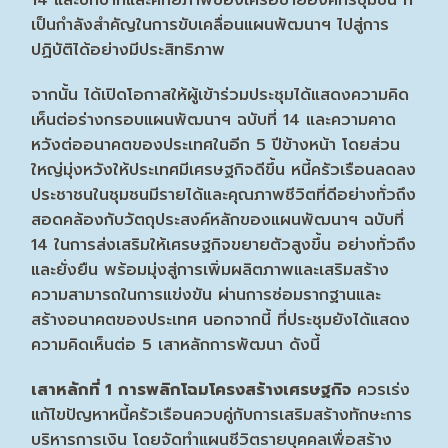
เป็นกำลังสำคัญในการขับเคลื่อนแผนพัฒนาฯ ไปสู่การ
ปฏิบัติได้อย่างมีประสิทธิภาพ
จากนั้น ได้เปิดโอกาสให้ผู้เข้าร่วมประชุมได้แสดงความคิด
เห็นต่อร่างกรอบแผนพัฒนาฯ ฉบับที่ 14 และความคาด
หวังต่ออนาคตของประเทศในอีก 5 ปีข้างหน้า โดยส่วน
ใหญ่มุ่งหวังให้ประเทศมีเศรษฐกิจดีขึ้น หนี้ครัวเรือนลดลง
ประชาชนในชุมชนมีรายได้และคุณภาพชีวิตที่ดีอย่างทั่วถึง
สอดคล้องกับวัตถุประสงค์หลักของแผนพัฒนาฯ ฉบับที่
14 ในการส่งเสริมให้เศรษฐกิจขยายตัวสูงขึ้น อย่างทั่วถึง
และยั่งยืน พร้อมมุ่งสู่การเพิ่มผลิตภาพและเสริมสร้าง
ความสามารถในการแข่งขัน ผ่านการซ่อมรากฐานและ
สร้างอนาคตของประเทศ นอกจากนี้ ที่ประชุมยังได้แสดง
ความคิดเห็นต่อ 5 เสาหลักการพัฒนา ดังนี้
เสาหลักที่
1
การพลิกโฉมโครงสร้างเศรษฐกิจ
ควรเร่ง
แก้ไขปัญหาหนี้ครัวเรือนควบคู่กับการเสริมสร้างทักษะการ
บริหารการเงิน โดยจัดทำแผนชีวิตรายบุคคลเพื่อสร้าง