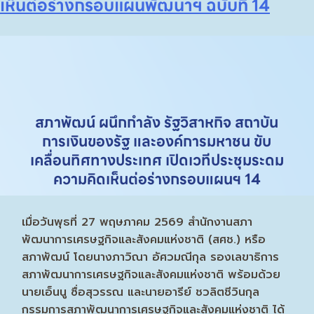
เห็นต่อร่างกรอบแผนพัฒนาฯ ฉบับที่ 14
สภาพัฒน์ ผนึกกำลัง รัฐวิสาหกิจ สถาบัน
การเงินของรัฐ และองค์การมหาชน ขับ
เคลื่อนทิศทางประเทศ เปิดเวทีประชุมระดม
ความคิดเห็นต่อร่างกรอบแผนฯ 14
เมื่อวันพุธที่ 27 พฤษภาคม 2569 สำนักงานสภา
พัฒนาการเศรษฐกิจและสังคมแห่งชาติ (สศช.) หรือ
สภาพัฒน์ โดยนางภาวิณา อัศวมณีกุล รองเลขาธิการ
สภาพัฒนาการเศรษฐกิจและสังคมแห่งชาติ พร้อมด้วย
นายเอ็นนู ซื่อสุวรรณ และนายอารีย์ ชวลิตชีวินกุล
กรรมการสภาพัฒนาการเศรษฐกิจและสังคมแห่งชาติ ได้