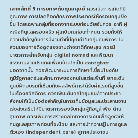
เสาหลักที่ 3 การยกระดับทุนมนุษย์
ควรเน้นการเกิดที่มี
คุณภาพ การปลดล็อกศักยภาพประชากรให้ครอบคลุมยิ่ง
ขึ้น โดยเฉพาะกลุ่มที่ออกจากระบบก่อนวัยอันควร อาทิ ผู้
หญิงที่ดูแลครอบครัว ผู้เกษียณก่อนกำหนด รวมทั้งให้
ความสำคัญกับการมีงานทำที่มีคุณค่าในกลุ่มคนพิการ ใน
ส่วนของการดึงดูดแรงงานต่างชาติทักษะสูง ควรมี
มาตรการสำหรับกลุ่ม digital nomad และพัฒนา
แรงงานจากประเทศเพื่อนบ้านให้เป็น caregiver
นอกจากนั้น ควรพัฒนาระบบการศึกษาที่เชื่อมโยงกับ
ภูมิรัฐศาสตร์และศักยภาพของคนในแต่ละพื้นที่ ยกระดับ
ศูนย์ฝึกอบรมที่เชื่อมกับผลลัพธ์การได้รับค่าแรงที่สูงขึ้น
ในเรื่องสวัสดิการ ควรเพิ่มเติมกลไกชุมชน/ภาคประชา
สังคมให้เป็นข้อต่อสำคัญในการเก็บข้อมูลและประสานงาน
เร่งส่งเสริมให้มีมาตรการรองรับกลุ่มผู้ที่อยู่ลำพัง ด้าน
สุขภาพ ควรเพิ่มการสร้างกลไกทางการเงินเพื่อจูงใจให้
คนดูแลสุขภาพก่อนที่จะป่วย และการนำความรู้ในการดูแล
ตัวเอง (independent care) สู่ภาคประชาชน