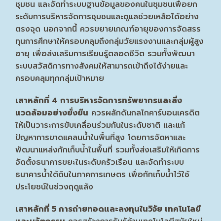
ชุมชน และจัดทำระบบฐานข้อมูลของคนในชุมชนเพื่อยก
ระดับการบริหารจัดการชุมชนและดูแลช่วยเหลือได้อย่าง
ตรงจุด นอกจากนี้ ควรขยายเกณฑ์อายุของการจัดสรร
ทุนการศึกษาให้ครอบคลุมถึงกลุ่มวัยแรงงานและกลุ่มผู้สูง
อายุ เพื่อส่งเสริมการเรียนรู้ตลอดชีวิต รวมทั้งพัฒนา
ระบบสวัสดิการทางสังคมให้สามารถเข้าถึงได้ง่ายและ
ครอบคลุมทุกกลุ่มเป้าหมาย
เสาหลักที่
4 การบริหารจัดการทรัพยากรและสิ่ง
แวดล้อมอย่างยั่งยืน
ควรผลักดันกลไกคาร์บอนเครดิต
ให้เป็นวาระการขับเคลื่อนร่วมกันในระดับชาติ และแก้
ปัญหาการขาดแคลนน้ำในพื้นที่สูง โดยการจัดหาและ
พัฒนาแหล่งกักเก็บน้ำในพื้นที่ รวมทั้งส่งเสริมให้เกิดการ
จัดตั้งธนาคารขยะในระดับครัวเรือน และจัดทำระบบ
ธนาคารน้ำใต้ดินในภาคการเกษตร เพื่อกักเก็บน้ำไว้ใช้
ประโยชน์ในช่วงฤดูแล้ง
เสาหลักที่
5 การถ่ายทอดและลงทุนในวิจัย เทคโนโลยี