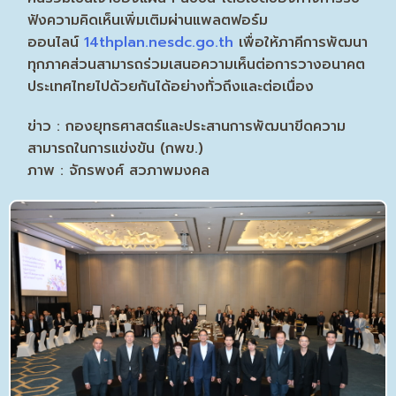
ฟังความคิดเห็นเพิ่มเติมผ่านแพลตฟอร์ม
ออนไลน์
14thplan.nesdc.go.th
เพื่อให้ภาคีการพัฒนา
ทุกภาคส่วนสามารถร่วมเสนอความเห็นต่อการวางอนาคต
ประเทศไทยไปด้วยกันได้อย่างทั่วถึงและต่อเนื่อง
ข่าว : กองยุทธศาสตร์และประสานการพัฒนาขีดความ
สามารถในการแข่งขัน (กพข.)
ภาพ : จักรพงศ์ สวภาพมงคล