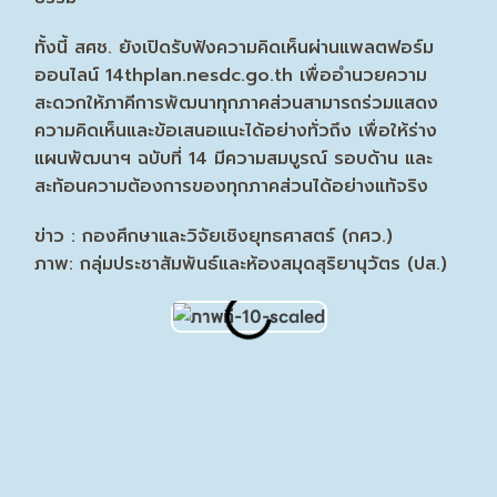
ทั้งนี้ สศช. ยังเปิดรับฟังความคิดเห็นผ่านแพลตฟอร์ม
ออนไลน์ 14thplan.nesdc.go.th เพื่ออำนวยความ
สะดวกให้ภาคีการพัฒนาทุกภาคส่วนสามารถร่วมแสดง
ความคิดเห็นและข้อเสนอแนะได้อย่างทั่วถึง เพื่อให้ร่าง
แผนพัฒนาฯ ฉบับที่ 14 มีความสมบูรณ์ รอบด้าน และ
สะท้อนความต้องการของทุกภาคส่วนได้อย่างแท้จริง
ข่าว : กองศึกษาและวิจัยเชิงยุทธศาสตร์ (กศว.)
ภาพ: กลุ่มประชาสัมพันธ์และห้องสมุดสุริยานุวัตร (ปส.)