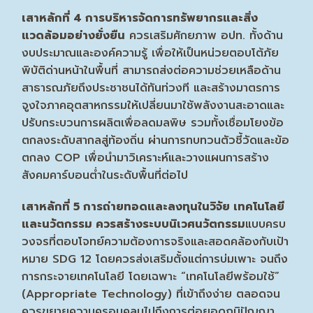
เสาหลักที่ 4 การบริหารจัดการทรัพยากรและสิ่ง
แวดล้อมอย่างยั่งยืน
ควรเสริมศักยภาพ อปท. ทั้งด้าน
งบประมาณและองค์ความรู้ เพื่อให้เป็นหน่วยตอบโต้ภัย
พิบัติด่านหน้าในพื้นที่ สามารถส่งต่อความช่วยเหลือด้าน
สาธารณภัยถึงประชาชนได้ทันท่วงที และสร้างมาตรการ
จูงใจภาคอุตสาหกรรมให้เปลี่ยนมาใช้พลังงานสะอาดและ
ปรับกระบวนการผลิตเพื่อลดมลพิษ รวมทั้งเชื่อมโยงข้อ
ตกลงระดับสากลสู่ท้องถิ่น ผ่านการทบทวนตัวชี้วัดและข้อ
ตกลง COP เพื่อนำมาวิเคราะห์และวางแผนการสร้าง
สังคมคาร์บอนต่ำในระดับพื้นที่ต่อไป
เสาหลักที่ 5 การถ่ายทอดและลงทุนในวิจัย เทคโนโลยี
และนวัตกรรม ควรสร้างระบบนิเวศนวัตกรรม
แบบครบ
วงจรที่ตอบโจทย์ความต้องการจริงและสอดคล้องกับเป้า
หมาย SDG 12 โดยควรส่งเสริมตั้งแต่การบ่มเพาะ จนถึง
การกระจายเทคโนโลยี โดยเฉพาะ “เทคโนโลยีพร้อมใช้”
(Appropriate Technology) ที่เข้าถึงง่าย ตลอดจน
ควรขยายความครอบคลุมไปถึงการต่อยอดภูมิปัญญา