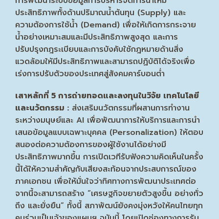
การพัฒนาระบบข้อมูลการบริหารจัดการน้ำให้มี
ประสิทธิภาพทั้งด้านปริมาณน้ำต้นทุน (Supply) และ
ความต้องการใช้น้ำ (Demand) เพื่อให้เกิดการกระจาย
น้ำอย่างเหมาะสมและมีประสิทธิภาพสูงสุด และการ
ปรับปรุงกฎระเบียบและการบังคับใช้กฎหมายด้านสิ่ง
แวดล้อมให้มีประสิทธิภาพและสามารถปฏิบัติได้จริงเพื่อ
เร่งการปรับตัวของประเทศสู่สังคมคาร์บอนต่ำ
เสาหลักที่ 5 การถ่ายทอดและลงทุนในวิจัย เทคโนโลยี
และนวัตกรรม :
ส่งเสริมนวัตกรรมที่ผสานการทำงาน
ระหว่างมนุษย์และ AI เพื่อพัฒนาการให้บริการและการนำ
เสนอข้อมูลแบบเฉพาะบุคคล (Personalization) ให้ตอบ
สนองต่อความต้องการของผู้ใช้งานได้อย่างมี
ประสิทธิภาพมากขึ้น การเปิดเวทีรับฟังความคิดเห็นในครั้ง
นี้ได้ให้ความสำคัญกับเสียงสะท้อนจากประสบการณ์ของ
ภาคเอกชน เพื่อให้มั่นใจว่าทิศทางการพัฒนาประเทศต่อ
จากนี้จะสามารถสร้าง “เศรษฐกิจขยายตัวสูงขึ้น อย่างทั่ว
ถึง และยั่งยืน” ทั้งนี้ สภาพัฒน์ยังคงมุ่งหวังให้คนไทยทุก
คนร่วมเป็นเจ้าของแผนฯ ฉบับนี้ โดยเปิดช่องทางการรับ