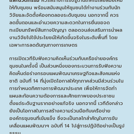
และนวัตกรรม
ควรสร้างการรับรู้ด้านเทคโนโลยีสมัยใหม่
ให้กับชุมชน พร้อมสนับสนุนให้ชุมชนได้ทำงานร่วมกับนัก
วิจัยและจัดตั้งห้องทดลองระดับชุมชน นอกจากนี้ ควร
ลดขั้นตอนและอำนวยความสะดวกในการยื่นขอจด
ทะเบียนทรัพย์สินทางปัญญา ตลอดจนส่งเสริมการนำผล
งานวิจัยไปใช้ประโยชน์ให้เกิดขึ้นจริงในระดับพื้นที่ โดย
เฉพาะการลดต้นทุนทางการเกษตร
การเปิดเวทีรับฟังความคิดเห็นร่วมกับเครือข่ายองค์กร
ชุมชนในครั้งนี้ เป็นส่วนหนึ่งของกระบวนการรับฟังความ
คิดเห็นต่อร่างกรอบแผนพัฒนาเศรษฐกิจและสังคมแห่ง
ชาติ ฉบับที่ 14 ที่มุ่งเปิดโอกาสให้ทุกภาคส่วนมีส่วนร่วมใน
การกำหนดทิศทางการพัฒนาประเทศ เพื่อให้การจัดทำ
แผนสะท้อนความต้องการและศักยภาพของประชาชน
ตั้งแต่ระดับฐานรากอย่างแท้จริง นอกจากนี้ เวทีดังกล่าว
ยังเป็นโอกาสในการสร้างความร่วมมือกับเครือข่าย
องค์กรชุมชนที่เข้มแข็ง ซึ่งจะเป็นกลไกสำคัญในการขับ
เคลื่อนแผนพัฒนาฯ ฉบับที่ 14 ไปสู่การปฏิบัติอย่างเป็นรูป
ธรรม