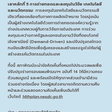
เสาหลักที่
5 การถ่ายทอดและลงทุนในวิจัย เทคโนโลยี
และนวัตกรรม
: การลงทุนในเทคโนโลยีและนวัตกรรมสี
เขียวที่สอดคล้องกับภาคการผลิตเป้าหมาย โดยมุ่งเน้น
เป็นผู้สร้างเทคโนโลยีด้วยการถ่ายทอดองค์ความรู้จาก
ต่างประเทศควบคู่กับการวิจัยภายในประเทศ การร่วม
ลงทุนระหว่างภาครัฐและเอกชนในงานวิจัยที่ตอบโจทย์
เชิงพาณิชย์ (Demand-Driven) และปรับปรุงกลไกจด
ทะเบียนสิทธิบัตรเพื่อคุ้มครองและสร้างแรงจูงใจให้แก่ผู้
สร้างสรรค์นวัตกรรมในประเทศ
ทั้งนี้ สภาพัฒน์จะนำข้อคิดเห็นทั้งหมดไปประมวลผลเพื่อ
ปรับปรุงร่างกรอบแผนพัฒนาฯ ฉบับที่ 14 ให้มีความครบ
ถ้วนสมบูรณ์ และพร้อมเปิดให้ทุกภาคส่วนเข้ามามีส่วน
ร่วมอย่างต่อเนื่อง โดยผู้สนใจสามารถติดตามความคืบ
หน้าและร่วมแสดงความคิดเห็นเพิ่มเติมได้ที่
เว็บไซต์
14thplan.nesdc.go.th