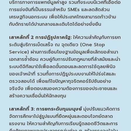
บริการทางการแพทย์มูลค่าสูง รวมทั้งระบบนิเวศที่เอื้อต่อ
การแข่งขันที่เป็นธรรมสำหรับ SMEs และลดสัดส่วน
เศรษฐกิจนอกระบบ เพื่อให้ประเทศไทยสามารถก้าวข้าม
กับดักรายได้ปานกลางและเติบโตได้อย่างยั่งยืน
เสาหลักที่
2 การปฏิรูปภาครัฐ:
ให้ความสำคัญกับการยก
ระดับสู่บริการเบ็ดเสร็จ ณ จุดเดียว (One Stop
Service) ผ่านการเชื่อมโยงฐานข้อมูลเพื่อเลิกขอสำเนา
เอกสารซ้ำซ้อน ควบคู่กับการปรับกฎหมายที่ล้าสมัยและนำ
ระบบดิจิทัลมาใช้เพื่อลดขั้นตอนและลดการใช้ดุลยพินิจ
ของเจ้าหน้าที่ รวมทั้งการปฏิรูประบบงานให้โปร่งใสและ
ตรวจสอบได้ เพื่อแก้ไขปัญหาทุจริตคอร์รัปชันอย่าง
จริงจัง เพื่อตอบสนองความต้องการของประชาชนและ
สร้างความเชื่อมั่นให้นักลงทุน
เสาหลักที่
3: การยกระดับทุนมนุษย์
มุ่งปรับแนวคิดการ
จัดการศึกษาไปสู่รูปแบบที่ยืดหยุ่นและตอบโจทย์ตลาด
แรงงาน ให้ความสำคัญกับการเรียนรู้ตลอดชีวิตและการ
ดึงศักยภาพของประชากรกลุ่มต่าง ๆ สร้างแรงจูงใจใน