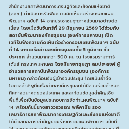
สำนักงานสภาพัฒนาการเศรษฐกิจและสังคมแห่งชาติ
(สศช.) ดำเนินการรับฟังความคิดเห็นต่อร่างกรอบแผน
พัฒนาฯ ฉบับที่ 14 จากประชาชนทุกภาคส่วนมาอย่างต่อ
เนื่อง โดยเมื่อ
วันจันทร์ที่
29 มิถุนายน 2569 ได้ร่วมกับ
สถาบันพัฒนาองค์กรชุมชน (องค์การมหาชน) เปิด
เวทีรับฟังความคิดเห็นต่อร่างกรอบแผนพัฒนาฯ ฉบับ
ที่ 14 จากเครือข่ายองค์กรชุมชนทั้ง 5 ภูมิภาค ทั่ว
ประเทศ
จำนวนมากกว่า 500 คน ณ โรงแรมรามาการ์
เด้นส์ กรุงเทพมหานคร
โดยมีนายกฤษฎา สมประสงค์ ผู้
อำนวยการสถาบันพัฒนาองค์กรชุมชน (องค์การ
มหาชน)
กล่าวต้อนรับผู้เข้าร่วมประชุม โดยเน้นย้ำถึง
โอกาสสำคัญที่เครือข่ายองค์กรชุมชนได้มีส่วนร่วมกำหนด
ทิศทางอนาคตของประเทศ และสะท้อนข้อมูลสำคัญเชิง
พื้นที่เพื่อเป็นข้อมูลประกอบการจัดทำแผนพัฒนาฯ ฉบับที่
14 พร้อมกันนี้
นางสาววรวรรณ พลิคามิน รอง
เลขาธิการสภาพัฒนาการเศรษฐกิจและสังคมแห่งชาติ
ได้นำเสนอสาระสำคัญของร่างกรอบแผนพัฒนาฯ ฉบับที่
14 และบทบาทและศักยภาพของเครือข่ายองค์กรชุมชน ที่