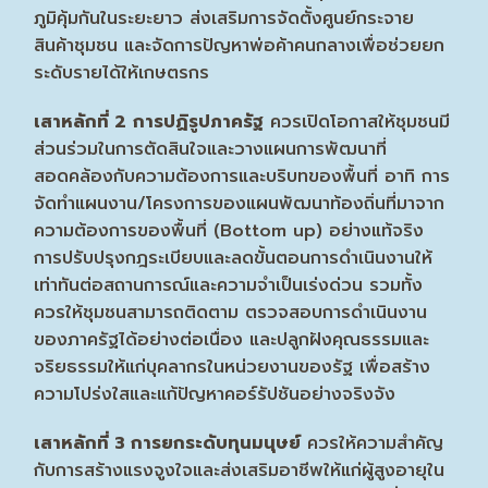
ภูมิคุ้มกันในระยะยาว ส่งเสริมการจัดตั้งศูนย์กระจาย
สินค้าชุมชน และจัดการปัญหาพ่อค้าคนกลางเพื่อช่วยยก
ระดับรายได้ให้เกษตรกร
เสาหลักที่
2
การปฏิรูปภาครัฐ
ควรเปิดโอกาสให้ชุมชนมี
ส่วนร่วมในการตัดสินใจและวางแผนการพัฒนาที่
สอดคล้องกับความต้องการและบริบทของพื้นที่ อาทิ การ
จัดทำแผนงาน/โครงการของแผนพัฒนาท้องถิ่นที่มาจาก
ความต้องการของพื้นที่ (Bottom up) อย่างแท้จริง
การปรับปรุงกฎระเบียบและลดขั้นตอนการดำเนินงานให้
เท่าทันต่อสถานการณ์และความจำเป็นเร่งด่วน รวมทั้ง
ควรให้ชุมชนสามารถติดตาม ตรวจสอบการดำเนินงาน
ของภาครัฐได้อย่างต่อเนื่อง และปลูกฝังคุณธรรมและ
จริยธรรมให้แก่บุคลากรในหน่วยงานของรัฐ เพื่อสร้าง
ความโปร่งใสและแก้ปัญหาคอร์รัปชันอย่างจริงจัง
เสาหลักที่
3 การยกระดับทุนมนุษย์
ควรให้ความสำคัญ
กับการสร้างแรงจูงใจและส่งเสริมอาชีพให้แก่ผู้สูงอายุใน