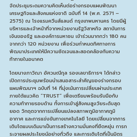
จัดประชุมระดมความคิดเห็นต่อร่างกรอบแผนพัฒนา
เศรษฐกิจและสังคมแห่งชาติ ฉบับที่ 14 (พ.ศ. 2571 –
2575) ณ โรงแรมควีนส์แลนด์ กรุงเทพมหานคร โดยมีผู้
บริหารและเจ้าหน้าที่จากหน่วยงานรัฐวิสาหกิจ สถาบันการ
เงินของรัฐ และองค์การมหาชน เข้าร่วมมากกว่า 180 คน
จากกว่า 120 หน่วยงาน เพื่อร่วมกำหนดทิศทางการ
พัฒนาประเทศให้มีความชัดเจนและสอดคล้องกับความ
ท้าทายในอนาคต
โดยนางภาวิณา อัศวมณีกุล รองเลขาธิการฯ ได้กล่าว
เปิดการประชุมพร้อมนำเสนอสาระสำคัญของร่างกรอบ
แผนพัฒนาฯ ฉบับที่ 14 ที่มุ่งเน้นการเปลี่ยนผ่านประเทศ
ภายใต้แนวคิด “TRUST” เพื่อเตรียมพร้อมรับมือกับ
ความท้าทายรอบด้าน ทั้งการเข้าสู่สังคมสูงวัยระดับสุด
ยอด วิกฤตจากการเปลี่ยนแปลงสภาพภูมิอากาศภูมิ
อากาศ และการแข่งขันทางเทคโนโลยี โดยเปลี่ยนจากการ
เติบโตแบบเดิมมาเป็นการสร้างความมั่นคงที่ยืดหยุ่น การก
ระจายผลประโยชน์อย่างทั่วถึง และการเติบโตที่เป็นมิตร