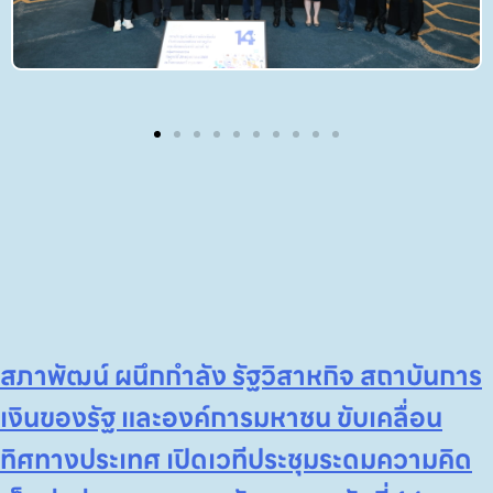
สภาพัฒน์ ผนึกกำลัง รัฐวิสาหกิจ สถาบันการ
เงินของรัฐ และองค์การมหาชน ขับเคลื่อน
ทิศทางประเทศ เปิดเวทีประชุมระดมความคิด