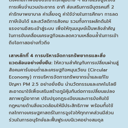
การเพิ่มจำนวนประชากร อาทิ ส่งเสริมการมีบุตรคนที่ 2
ค่ารักษาพยาบาล ค่าเลี้ยงดู ค่าใช้จ่ายในการศึกษา การลด
ภาษีเงินได้ และสวัสดิการสังคม รวมทั้งการผลักดันให้
แรงงานอิสระเข้าสู่ระบบ เพื่อให้ทุนมนุษย์เป็นพลังสำคัญ
ในการขับเคลื่อนเศรษฐกิจและลดความเหลื่อมล้ำในการเข้า
ถึงโอกาสอย่างทั่วถึง
เสาหลักที่
4 การบริหารจัดการทรัพยากรและสิ่ง
แวดล้อมอย่างยั่งยืน:
ให้ความสำคัญกับการเปลี่ยนผ่านสู่
สังคมคาร์บอนต่ำและเศรษฐกิจหมุนเวียน (Circular
Economy) การบริหารจัดการทรัพยากรน้ำและแก้ไข
ปัญหา PM 2.5 อย่างยั่งยืน นำนวัตกรรมและเทคโนโลยี
สะอาดมาใช้เพื่อเสริมสร้างภูมิคุ้มกันต่อการเปลี่ยนแปลง
สภาพภูมิอากาศ ปรับปรุงกฎระเบียบและการบังคับใช้
กฎหมายด้านสิ่งแวดล้อมให้มีประสิทธิภาพ พร้อมทั้งใช้
กลไกทางเศรษฐศาสตร์ในการจูงใจให้ทุกภาคส่วนมีส่วน
ร่วมในการอนุรักษ์และฟื้นฟูระบบนิเวศอย่างสมดุล