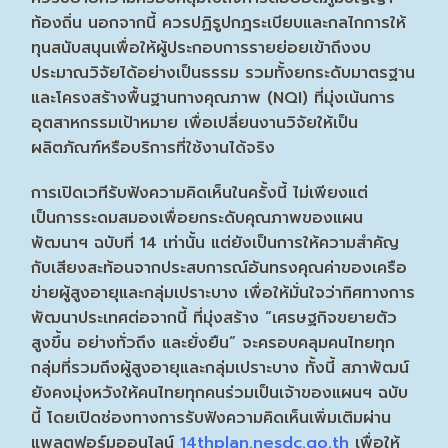
ท้องถิ่น นอกจากนี้ ควรปฏิรูปกฎระเบียบและกลไกการให้
ทุนสนับสนุนเพื่อให้ผู้ประกอบการรายย่อยเข้าถึงงบ
ประมาณวิจัยได้อย่างเป็นธรรม รวมทั้งยกระดับมาตรฐาน
และโครงสร้างพื้นฐานทางคุณภาพ (NQI) ที่มุ่งเน้นการ
อุตสาหกรรมเป้าหมาย เพื่อเปลี่ยนงานวิจัยให้เป็น
ผลิตภัณฑ์หรือบริการที่ใช้งานได้จริง
การเปิดเวทีรับฟังความคิดเห็นในครั้งนี้ ไม่เพียงแต่
เป็นการระดมสมองเพื่อยกระดับคุณภาพของแผน
พัฒนาฯ ฉบับที่ 14 เท่านั้น แต่ยังเป็นการให้ความสำคัญ
กับเสียงสะท้อนจากประสบการณ์อันทรงคุณค่าของเครือ
ข่ายผู้สูงอายุและกลุ่มเปราะบาง เพื่อให้มั่นใจว่าทิศทางการ
พัฒนาประเทศต่อจากนี้ ที่มุ่งสร้าง “เศรษฐกิจขยายตัว
สูงขึ้น อย่างทั่วถึง และยั่งยืน” จะครอบคลุมคนไทยทุก
กลุ่มที่รวมถึงผู้สูงอายุและกลุ่มเปราะบาง ทั้งนี้ สภาพัฒน์
ยังคงมุ่งหวังให้คนไทยทุกคนร่วมเป็นเจ้าของแผนฯ ฉบับ
นี้ โดยเปิดช่องทางการรับฟังความคิดเห็นเพิ่มเติมผ่าน
แพลตฟอร์มออนไลน์
14thplan.nesdc.go.th
เพื่อให้