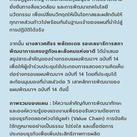
ยั่งยืนทางสิ่งแวดล้อม และการพัฒนาเทคโนโลยี
นวัตกรรม เพื่อเปลี่ยนวิกฤตให้เป็นโอกาสและผลักดันให้
ทุกภาคส่วนก้าวไปพร้อมกันในฐานะเจ้าของแผนที่นำไปสู่
การปฏิบัติได้จริง
จากนั้น
นางสาวศศิธร พลัตถเดช รองเลขาธิการสภา
พัฒนาการเศรษฐกิจและสังคมแห่งชาติ
ได้นำเสนอ
สรุปสาระสำคัญของร่างกรอบแผนพัฒนาฯ ฉบับที่ 14
เพื่อให้ผู้เข้าร่วมประชุมใช้ประกอบการแสดงความคิดเห็น
ต่อร่างกรอบแผนพัฒนาฯ ฉบับที่ 14 โดยที่ประชุมได้
สะท้อนมุมมองที่น่าสนใจต่อ 5 เสาหลักการพัฒนาของ
แผนพัฒนาฯ ฉบับที่ 14 ดังนี้
ภาพรวมของแผน :
ให้ความสำคัญกับการพัฒนาทักษะ
และองค์ความรู้ของแรงงานเพื่อรองรับความต้องการ
ของธุรกิจตลอดห่วงโซ่มูลค่า (Value Chain) การบังคับ
ใช้กฎหมายอย่างเป็นธรรม โปร่งใส และเอื้อต่อการ
ประกอบธุรกิจเพื่อเพิ่มประสิทธิภาพการผลิต