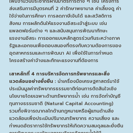
เพิ่มจำนวนประชากรผ่านมาตรการต่าง ๆ เช่น โครงการ
ส่งเสริมการมีบุตรคนที่ 2 ค่ารักษาพยาบาล ค่าเลี้ยงดู ค่า
ใช้จ่ายในการศึกษา การลดภาษีเงินได้ และสวัสดิการ
สังคม การผลักดันให้แรงงานอิสระเข้าสู่ระบบ เช่น
แพลตฟอร์มต่าง ๆ และสนับสนุนการพัฒนาทักษะ
แรงงานอิสระ การออกแบบหลักสูตรร่วมกันระหว่างภาค
รัฐและเอกชนเพื่อตอบสนองที่ตรงกับความต้องการของ
อุตสาหกรรมและการพัฒนา AI เพื่อใช้ในการกำหนด
โครงสร้างค่าจ้างและทักษะแรงงานที่ต้องการ
เสาหลักที่ 4 การบริหารจัดการทรัพยากรและสิ่ง
แวดล้อมอย่างยั่งยืน :
นำเครื่องมือเศรษฐศาสตร์มาใช้
ประเมินมูลค่าทรัพยากรธรรมชาติก่อนการตัดสินใจเชิง
นโยบายโดยเฉพาะด้านทรัพยากรน้ำ เช่น การจัดทำบัญชี
ทุนทางธรรมชาติ (Natural Capital Accounting)
รวมทั้งพิจารณากลไกด้านกฎหมายหรือผู้แทนด้านสิ่ง
แวดล้อมเพื่อประเมินปริมาณทรัพยากร ความเสี่ยง และ
กำหนดอัตราการใช้ทรัพยากรให้เกิดความสมดุลและยั่งยืน