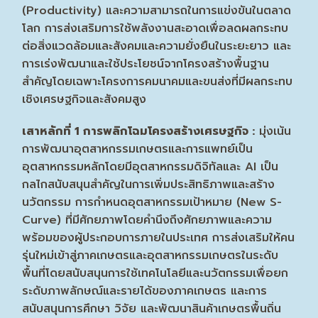
(Productivity) และความสามารถในการแข่งขันในตลาด
โลก การส่งเสริมการใช้พลังงานสะอาดเพื่อลดผลกระทบ
ต่อสิ่งแวดล้อมและสังคมและความยั่งยืนในระยะยาว และ
การเร่งพัฒนาและใช้ประโยชน์จากโครงสร้างพื้นฐาน
สำคัญโดยเฉพาะโครงการคมนาคมและขนส่งที่มีผลกระทบ
เชิงเศรษฐกิจและสังคมสูง
เสาหลักที่ 1 การพลิกโฉมโครงสร้างเศรษฐกิจ :
มุ่งเน้น
การพัฒนาอุตสาหกรรมเกษตรและการแพทย์เป็น
อุตสาหกรรมหลักโดยมีอุตสาหกรรมดิจิทัลและ AI เป็น
กลไกสนับสนุนสำคัญในการเพิ่มประสิทธิภาพและสร้าง
นวัตกรรม การกำหนดอุตสาหกรรมเป้าหมาย (New S-
Curve) ที่มีศักยภาพโดยคำนึงถึงศักยภาพและความ
พร้อมของผู้ประกอบการภายในประเทศ การส่งเสริมให้คน
รุ่นใหม่เข้าสู่ภาคเกษตรและอุตสาหกรรมเกษตรในระดับ
พื้นที่โดยสนับสนุนการใช้เทคโนโลยีและนวัตกรรมเพื่อยก
ระดับภาพลักษณ์และรายได้ของภาคเกษตร และการ
สนับสนุนการศึกษา วิจัย และพัฒนาสินค้าเกษตรพื้นถิ่น