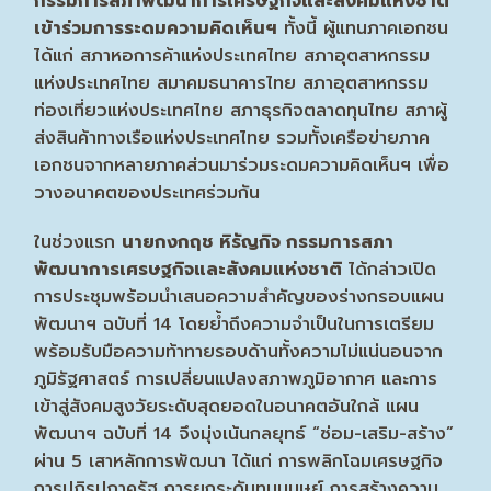
กรรมการสภาพัฒนา
การเศรษฐกิจและสังคมแห่งชาติ
เข้าร่วมการระดมความคิดเห็นฯ
ทั้งนี้ ผู้แทนภาคเอกชน
ได้แก่ สภาหอการค้าแห่งประเทศไทย สภาอุตสาหกรรม
แห่งประเทศไทย สมาคมธนาคารไทย สภาอุตสาหกรรม
ท่องเที่ยวแห่งประเทศไทย สภาธุรกิจตลาดทุนไทย สภาผู้
ส่งสินค้าทางเรือแห่งประเทศไทย รวมทั้งเครือข่ายภาค
เอกชนจากหลายภาคส่วนมาร่วมระดมความคิดเห็นฯ เพื่อ
วางอนาคตของประเทศร่วมกัน
ในช่วงแรก
นายกงกฤช หิรัญกิจ กรรมการสภา
พัฒนาการเศรษฐกิจและสังคมแห่งชาติ
ได้กล่าวเปิด
การประชุมพร้อมนำเสนอความสำคัญของร่างกรอบแผน
พัฒนาฯ ฉบับที่ 14 โดยย้ำถึงความจำเป็นในการเตรียม
พร้อมรับมือความท้าทายรอบด้านทั้งความไม่แน่นอนจาก
ภูมิรัฐศาสตร์ การเปลี่ยนแปลงสภาพภูมิอากาศ และการ
เข้าสู่สังคมสูงวัยระดับสุดยอดในอนาคตอันใกล้ แผน
พัฒนาฯ ฉบับที่ 14 จึงมุ่งเน้นกลยุทธ์ “ซ่อม-เสริม-สร้าง”
ผ่าน 5 เสาหลักการพัฒนา ได้แก่ การพลิกโฉมเศรษฐกิจ
การปฏิรูปภาครัฐ การยกระดับทุนมนุษย์ การสร้างความ