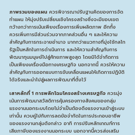
ภาพรวมของแผน
ควรพิจารณาปรับฐานคิดของการจัด
ทำแผน ให้มุ่งปรับเปลี่ยนเชิงโครงสร้างซึ่งจะมีขอบเขต
กว้างกว่าการเน้นเพียงเรื่องการเพิ่มผลิตภาพ อีกทั้ง
ควรเพิ่มการมีส่วนร่วมจากภาคส่วนอื่น ๆ และให้ความ
สำคัญกับการกระจายอำนาจ มากกว่าแนวทางที่มุ่งใช้กลไก
รัฐเป็นหลักในการดำเนินการ และให้ความสำคัญกับการ
พัฒนาทุนมนุษย์ไปสู่ศักยภาพสูงสุด โดยมิได้จำกัดการ
เป็นเพียงเครื่องมือทางเศรษฐกิจ นอกจากนี้ ควรให้ความ
สำคัญกับการออกแบบการขับเคลื่อนแผนให้เกิดการปฏิบัติ
ได้จริงและนำไปสู่ผลการพัฒนาที่ตั้งไว้
เสาหลักที่ 1 การพลิกโฉมโครงสร้างเศรษฐกิจ
ควรมุ่ง
เน้นการพัฒนาสวัสดิการคุ้มครองทางสังคมของกลุ่ม
แรงงานนอกระบบโดยไม่จำเป็นต้องดึงแรงงานเข้าสู่ระบบ
เท่านั้น ควบคู่ไปกับการลดข้อจำกัดในการประกอบอาชีพ
ของแรงงานกลุ่มดังกล่าว อาทิ การปรับหลักเกณฑ์การ
เสียภาษีของแรงงานนอกระบบ นอกจากนี้ควรส่งเสริม