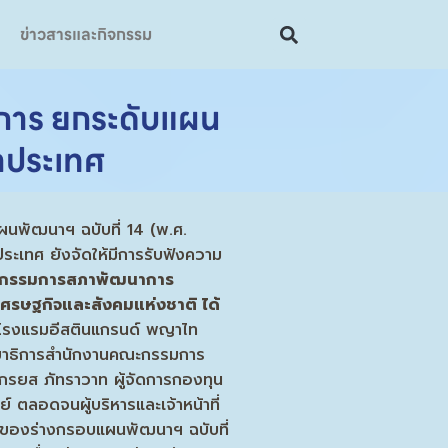
ข่าวสารและกิจกรรม
ชการ ยกระดับแผน
นาประเทศ
ผนพัฒนาฯ ฉบับที่ 14 (พ.ศ.
ประเทศ ยังจัดให้มีการรับฟังความ
กรรมการสภาพัฒนาการ
ศรษฐกิจและสังคมแห่งชาติ ได้
รงแรมอีสตินแกรนด์ พญาไท
เลขาธิการสำนักงานคณะกรรมการ
กรยส ภัทราวาท ผู้จัดการกองทุน
ตลอดจนผู้บริหารและเจ้าหน้าที่
ญของร่างกรอบแผนพัฒนาฯ ฉบับที่