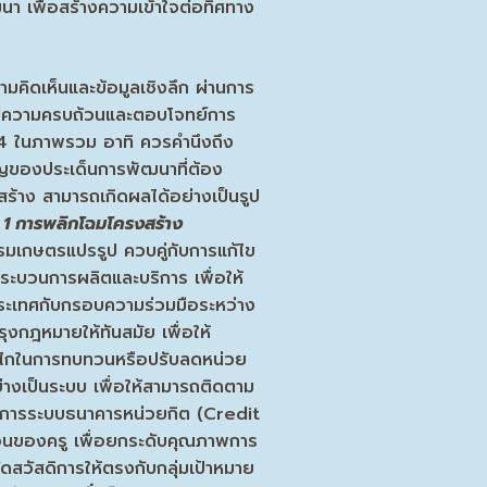
 เพื่อสร้างความเข้าใจต่อทิศทาง
คิดเห็นและข้อมูลเชิงลึก ผ่านการ
ห้มีความครบถ้วนและตอบโจทย์การ
14 ในภาพรวม อาทิ ควรคำนึงถึง
คัญของประเด็นการพัฒนาที่ต้อง
สร้าง สามารถเกิดผลได้อย่างเป็นรูป
่ 1
การพลิกโฉมโครงสร้าง
รรมเกษตรแปรรูป ควบคู่กับการแก้ไข
ระบวนการผลิตและบริการ เพื่อให้
ประเทศกับกรอบความร่วมมือระหว่าง
ุงกฎหมายให้ทันสมัย เพื่อให้
กลไกในการทบทวนหรือปรับลดหน่วย
างเป็นระบบ เพื่อให้สามารถติดตาม
าการระบบธนาคารหน่วยกิต (Credit
สอนของครู เพื่อยกระดับคุณภาพการ
ัดสวัสดิการให้ตรงกับกลุ่มเป้าหมาย