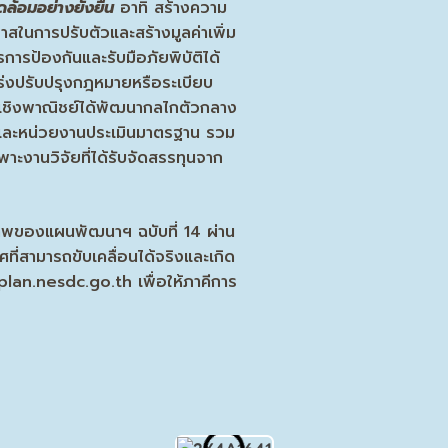
ล้อมอย่างยั่งยืน
อาทิ สร้างความ
าสในการปรับตัวและสร้างมูลค่าเพิ่ม
รป้องกันและรับมือภัยพิบัติได้
ร่งปรับปรุงกฎหมายหรือระเบียบ
เชิงพาณิชย์ได้พัฒนากลไกตัวกลาง
ชน และหน่วยงานประเมินมาตรฐาน รวม
าะงานวิจัยที่ได้รับจัดสรรทุนจาก
าพของแผนพัฒนาฯ ฉบับที่ 14 ผ่าน
่สามารถขับเคลื่อนได้จริงและเกิด
hplan.nesdc.go.th เพื่อให้ภาคีการ