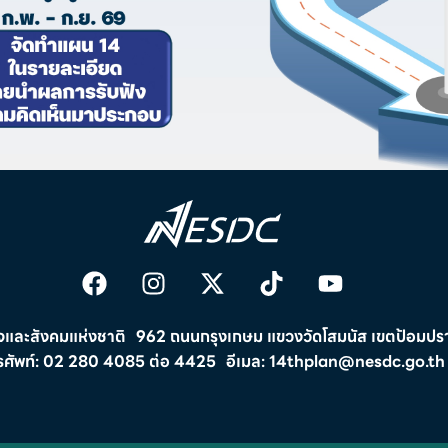
และสังคมแห่งชาติ 962 ถนนกรุงเกษม แขวงวัดโสมนัส เขตป้อมปรา
รศัพท์: 02 280 4085 ต่อ 4425 อีเมล: 14thplan@nesdc.go.th