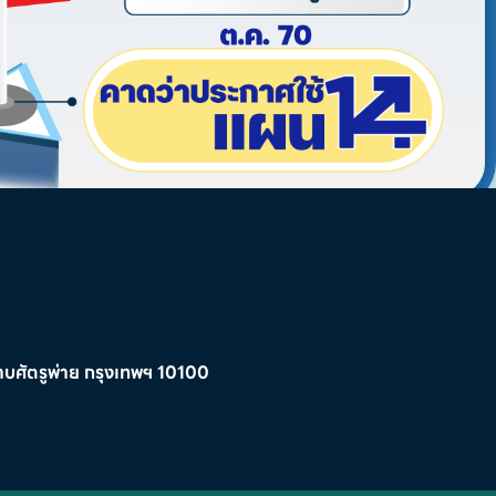
บศัตรูพ่าย กรุงเทพฯ 10100