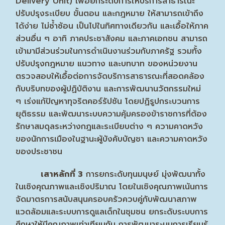
Delivery Unit) เพื่อยกระดับการให้บริการสาธารณะ
ปรับปรุงระเบียบ ขั้นตอน และกฎหมาย ให้สามารถเข้าถึง
ได้ง่าย ไม่ซ้ำซ้อน เป็นไปในทิศทางเดียวกัน และเอื้อให้ภาค
ส่วนอื่น ๆ อาทิ ภาคประชาสังคม และภาคเอกชน สามารถ
เข้ามามีส่วนร่วมในการดำเนินงานร่วมกับภาครัฐ รวมทั้ง
ปรับปรุงกฎหมาย แนวทาง และบทบาท ของหน่วยงาน
ตรวจสอบให้เอื้อต่อการจัดบริการสาธารณะที่สอดคล้อง
กับบริบทของผู้ปฏิบัติงาน และการพัฒนานวัตกรรมใหม่
ๆ เร่งแก้ปัญหาทุจริตคอร์รัปชัน โดยปฏิรูปกระบวนการ
ยุติธรรม และพัฒนาระบบความคุ้มครองข้าราชการที่ต้อง
รักษาสมดุลระหว่างกฎและระเบียบต่าง ๆ ความคาดหวัง
ของนักการเมืองในฐานะผู้บังคับบัญชา และความคาดหวัง
ของประชาชน
เสาหลักที่ 3
การยกระดับทุนมนุษย์ มุ่งพัฒนาทั้ง
ในเชิงคุณภาพและเชิงปริมาณ โดยในเชิงคุณภาพเน้นการ
จัดมาตรการสนับสนุนครอบครัวควบคู่กับพัฒนาสภาพ
แวดล้อมและระบบการดูแลเด็กในชุมชน ยกระดับระบบการ
ศึกษาให้มีคุณภาพเท่าเทียมกัน การพัฒนาระบบการเรียนรู้