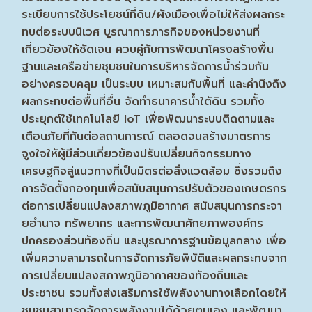
ระเบียบการใช้ประโยชน์ที่ดิน/ผังเมืองเพื่อไม่ให้ส่งผลกระ
ทบต่อระบบนิเวศ บูรณาการภารกิจของหน่วยงานที่
เกี่ยวข้องให้ชัดเจน ควบคู่กับการพัฒนาโครงสร้างพื้น
ฐานและเครือข่ายชุมชนในการบริหารจัดการน้ำร่วมกัน
อย่างครอบคลุม เป็นระบบ เหมาะสมกับพื้นที่ และคำนึงถึง
ผลกระทบต่อพื้นที่อื่น จัดทำธนาคารน้ำใต้ดิน รวมทั้ง
ประยุกต์ใช้เทคโนโลยี IoT เพื่อพัฒนาระบบติดตามและ
เตือนภัยที่ทันต่อสถานการณ์ ตลอดจนสร้างมาตรการ
จูงใจให้ผู้มีส่วนเกี่ยวข้องปรับเปลี่ยนกิจกรรมทาง
เศรษฐกิจสู่แนวทางที่เป็นมิตรต่อสิ่งแวดล้อม ซึ่งรวมถึง
การจัดตั้งกองทุนเพื่อสนับสนุนการปรับตัวของเกษตรกร
ต่อการเปลี่ยนแปลงสภาพภูมิอากาศ สนับสนุนการกระจา
ยอำนาจ ทรัพยากร และการพัฒนาศักยภาพองค์กร
ปกครองส่วนท้องถิ่น และบูรณาการฐานข้อมูลกลาง เพื่อ
เพิ่มความสามารถในการจัดการภัยพิบัติและผลกระทบจาก
การเปลี่ยนแปลงสภาพภูมิอากาศของท้องถิ่นและ
ประชาชน รวมทั้งส่งเสริมการใช้พลังงานทางเลือกโดยให้
ชุมชนสามารถจัดการพลังงานได้ด้วยตนเอง และพัฒนา