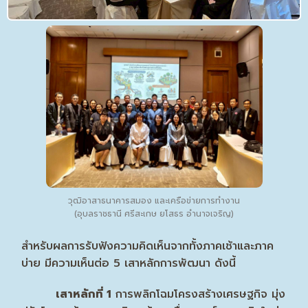
วุฒิอาสาธนาคารสมอง และเครือข่ายการทำงาน
(อุบลราชธานี ศรีสะเกษ ยโสธร อำนาจเจริญ)
สำหรับผลการรับฟังความคิดเห็นจากทั้งภาคเช้าและภาค
บ่าย มีความเห็นต่อ 5 เสาหลักการพัฒนา ดังนี้
เสาหลักที่ 1
การพลิกโฉมโครงสร้างเศรษฐกิจ มุ่ง