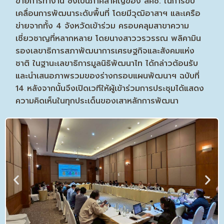
ข่ายการทำงาน ซึ่งเป็นภาคีสำคัญของ สศช. ในการขับ
เคลื่อนการพัฒนาระดับพื้นที่ โดยมีวุฒิอาสาฯ และเครือ
ข่ายจากทั้ง 4 จังหวัดเข้าร่วม ครอบคลุมสาขาความ
เชี่ยวชาญที่หลากหลาย โดยนางสาววรวรรณ พลิคามิน
รองเลขาธิการสภาพัฒนาการเศรษฐกิจและสังคมแห่ง
ชาติ ในฐานะเลขาธิการมูลนิธิพัฒนาไท ได้กล่าวต้อนรับ
และนำเสนอภาพรวมของร่างกรอบแผนพัฒนาฯ ฉบับที่
14 หลังจากนั้นจึงเปิดเวทีให้ผู้เข้าร่วมการประชุมได้แสดง
ความคิดเห็นในทุกประเด็นของเสาหลักการพัฒนา