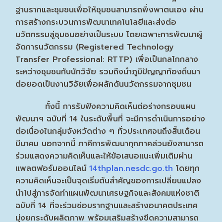
ฐานรากและชุมชนเพื่อให้ชุมชนสามารถพึ่งพาตนเอง ผ่าน
การสร้างกระบวนการพัฒนาเทคโนโลยีและส่งต่อ
นวัตกรรมสู่ชุมชนอย่างเป็นระบบ โดยเฉพาะการพัฒนาผู้
จัดการนวัตกรรม (Registered Technology
Transfer Professional: RTTP) เพื่อเป็นกลไกกลาง
ระหว่างชุมชนกับนักวิจัย รวมถึงนำภูมิปัญญาท้องถิ่นมา
ต่อยอดเป็นงานวิจัยเพื่อผลักดันนวัตกรรมจากชุมชน
ทั้งนี้ การรับฟังความคิดเห็นต่อร่างกรอบแผน
พัฒนาฯ ฉบับที่ 14 ในระดับพื้นที่ จะมีการดำเนินการอย่าง
ต่อเนื่องในกลุ่มจังหวัดต่าง ๆ ทั่วประเทศจนถึงสิ้นเดือน
มีนาคม นอกจากนี้ ภาคีการพัฒนาทุกภาคส่วนยังสามารถ
ร่วมแสดงความคิดเห็นและให้ข้อเสนอแนะเพิ่มเติมผ่าน
แพลตฟอร์มออนไลน์
14thplan.nesdc.go.th
โดยทุก
ความคิดเห็นจะเป็นจุดเริ่มต้นสำคัญของการเปลี่ยนแปลง
นำไปสู่การจัดทำแผนพัฒนาเศรษฐกิจและสังคมแห่งชาติ
ฉบับที่ 14 ที่จะร่วมซ่อมรากฐานและสร้างอนาคตประเทศ
มุ่งยกระดับผลิตภาพ พร้อมเสริมสร้างขีดความสามารถ