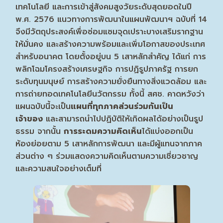
เทคโนโลยี และการเข้าสู่สังคมสูงวัยระดับสุดยอดในปี
พ.ศ. 2576 แนวทางการพัฒนาในแผนพัฒนาฯ ฉบับที่ 14
จึงมีวัตถุประสงค์เพื่อซ่อมแซมจุดเปราะบางเสริมรากฐาน
ให้มั่นคง และสร้างความพร้อมและเพิ่มโอกาสของประเทศ
สำหรับอนาคต โดยตั้งอยู่บน 5 เสาหลักสำคัญ ได้แก่ การ
พลิกโฉมโครงสร้างเศรษฐกิจ การปฏิรูปภาครัฐ การยก
ระดับทุนมนุษย์ การสร้างความยั่งยืนทางสิ่งแวดล้อม และ
การถ่ายทอดเทคโนโลยีนวัตกรรม ทั้งนี้ สศช. คาดหวังว่า
แผนฉบับนี้จะเป็น
แผนที่ทุกภาคส่วนร่วมกันเป็น
เจ้าของ
และสามารถนำไปปฏิบัติให้เกิดผลได้อย่างเป็นรูป
ธรรม จากนั้น
การระดมความคิดเห็น
ได้แบ่งออกเป็น
ห้องย่อยตาม 5 เสาหลักการพัฒนา และมีผู้แทนจากภาค
ส่วนต่าง ๆ ร่วมแสดงความคิดเห็นตามความเชี่ยวชาญ
และความสนใจอย่างเต็มที่