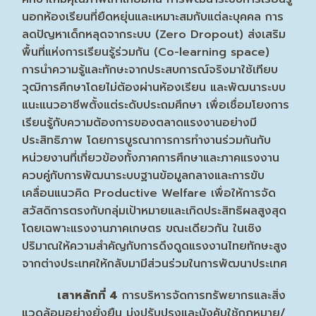
นอกห้องเรียนที่ยืดหยุ่นและเหมาะสมกับแต่ละบุคคล การ
ลดปัญหาเด็กหลุดจากระบบ (Zero Dropout) ส่งเสริม
พื้นที่แห่งการเรียนรู้ร่วมกัน (Co-learning space)
การนำความรู้และทักษะจากประสบการณ์จริงมาใช้เทียบ
วุฒิการศึกษาโดยไม่ต้องผ่านห้องเรียน และพัฒนาระบบ
แนะแนวอาชีพตั้งแต่ระดับประถมศึกษา เพื่อเชื่อมโยงการ
เรียนรู้กับความต้องการของตลาดแรงงานอย่างมี
ประสิทธิภาพ โดยการบูรณาการการทำงานร่วมกันกับ
หน่วยงานที่เกี่ยวข้องทั้งภาคการศึกษาและภาคแรงงาน
ควบคู่กับการพัฒนาระบบฐานข้อมูลกลางและการขับ
เคลื่อนแนวคิด Productive Welfare เพื่อให้การจัด
สวัสดิการตรงกับกลุ่มเป้าหมายและเกิดประสิทธิผลสูงสุด
โดยเฉพาะแรงงานภาคเกษตร ขณะเดียวกัน ในเชิง
ปริมาณให้ความสำคัญกับการดึงดูดแรงงานไทยทักษะสูง
จากต่างประเทศให้กลับมามีส่วนร่วมในการพัฒนาประเทศ
เสาหลักที่ 4
การบริหารจัดการทรัพยากรและสิ่ง
แวดล้อมอย่างยั่งยืน มุ่งปรับปรุงและบังคับใช้กฎหมาย/