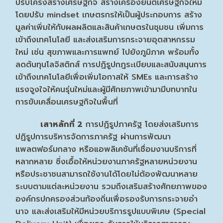
ปรับโครงสร้างเศรษฐกิจ สร้างเครื่องยนต์เศรษฐกิจใหม่
โดยปรับ mindset เกษตรกรให้เป็นผู้ประกอบการ สร้าง
มูลค่าเพิ่มให้กับผลผลิตและสินค้าเกษตรในชุมชน เพิ่มการ
เข้าถึงเทคโนโลยี และส่งเสริมการกระจายอุตสาหกรรม
ใหม่ เช่น สุขภาพและการแพทย์ ไปยังภูมิภาค พร้อมทั้ง
ลดต้นทุนโลจิสติกส์ การปฏิรูปกฎระเบียบและสนับสนุนการ
เข้าถึงเทคโนโลยีเพื่อเพิ่มโอกาสให้ SMEs และการสร้าง
แรงจูงใจให้คนรุ่นใหม่และผู้มีศักยภาพเข้ามามีบทบาทใน
การขับเคลื่อนเศรษฐกิจในพื้นที่
เสาหลักที่ 2
การปฏิรูปภาครัฐ โดยส่งเสริมการ
ปฏิรูปการบริหารจัดการภาครัฐ ผ่านการพัฒนา
แพลตฟอร์มกลาง หรือแอพลิเคชันที่เชื่อมงานบริการที่
หลากหลาย ซึ่งเอื้อให้หน่วยงานภาครัฐหลายหน่วยงาน
หรือประชาชนสามารถใช้งานได้โดยไม่ต้องพัฒนาหลาย
ระบบตามแต่ละหน่วยงาน รวมถึงเสริมสร้างศักยภาพของ
องค์กรปกครองส่วนท้องถิ่นเพื่อรองรับการกระจายอำ
นาจ และส่งเสริมให้มีหน่วยบริการรูปแบบพิเศษ (Special