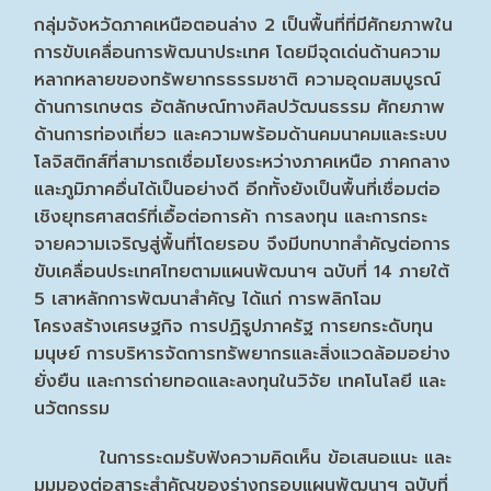
กลุ่มจังหวัดภาคเหนือตอนล่าง 2 เป็นพื้นที่ที่มีศักยภาพใน
การขับเคลื่อนการพัฒนาประเทศ โดยมีจุดเด่นด้านความ
หลากหลายของทรัพยากรธรรมชาติ ความอุดมสมบูรณ์
ด้านการเกษตร อัตลักษณ์ทางศิลปวัฒนธรรม ศักยภาพ
ด้านการท่องเที่ยว และความพร้อมด้านคมนาคมและระบบ
โลจิสติกส์ที่สามารถเชื่อมโยงระหว่างภาคเหนือ ภาคกลาง
และภูมิภาคอื่นได้เป็นอย่างดี อีกทั้งยังเป็นพื้นที่เชื่อมต่อ
เชิงยุทธศาสตร์ที่เอื้อต่อการค้า การลงทุน และการกระ
จายความเจริญสู่พื้นที่โดยรอบ จึงมีบทบาทสำคัญต่อการ
ขับเคลื่อนประเทศไทยตามแผนพัฒนาฯ ฉบับที่ 14 ภายใต้
5 เสาหลักการพัฒนาสำคัญ ได้แก่ การพลิกโฉม
โครงสร้างเศรษฐกิจ การปฏิรูปภาครัฐ การยกระดับทุน
มนุษย์ การบริหารจัดการทรัพยากรและสิ่งแวดล้อมอย่าง
ยั่งยืน และการถ่ายทอดและลงทุนในวิจัย เทคโนโลยี และ
นวัตกรรม
ในการระดมรับฟังความคิดเห็น ข้อเสนอแนะ และ
มุมมองต่อสาระสำคัญของร่างกรอบแผนพัฒนาฯ ฉบับที่