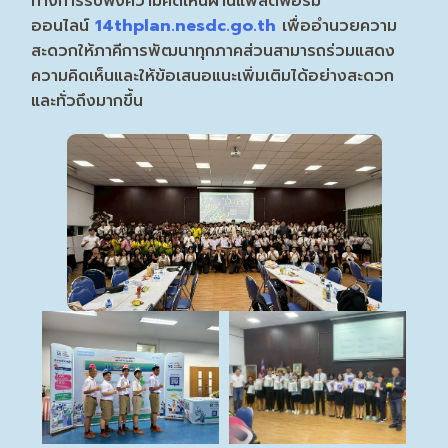
ทางการรับฟังความคิดเห็นผ่านแพลตฟอร์ม
ออนไลน์
14thplan.nesdc.go.th
เพื่ออำนวยความ
สะดวกให้ภาคีการพัฒนาทุกภาคส่วนสามารถร่วมแสดง
ความคิดเห็นและให้ข้อเสนอแนะเพิ่มเติมได้อย่างสะดวก
และทั่วถึงมากขึ้น