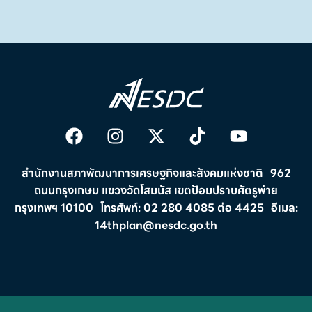
สำนักงานสภาพัฒนาการเศรษฐกิจและสังคมแห่งชาติ 962
ถนนกรุงเกษม แขวงวัดโสมนัส เขตป้อมปราบศัตรูพ่าย
กรุงเทพฯ 10100
โทรศัพท์: 02 280 4085 ต่อ 4425 อีเมล:
14thplan@nesdc.go.th