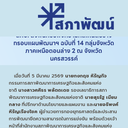
สศช. ลงพื้นที่รับฟังความคิดเห็นต่อร่าง
กรอบแผนพัฒนาฯ ฉบับที่ 14 กลุ่มจังหวัด
ภาคเหนือตอนล่าง 2 ณ จังหวัด
นครสวรรค์
เมื่อวันที่ 5 มีนาคม 2569
นายกงกฤช หิรัญกิจ
กรรมการสภาพัฒนาการเศรษฐกิจและสังคมแห่ง
ชาติ
นางสาวศศิธร พลัตถเดช
รองเลขาธิการสภา
พัฒนาการเศรษฐกิจและสังคมแห่งชาติ
นายสุรรัฐ เนียม
กลาง
ที่ปรึกษาด้านนโยบายและแผนงาน และ
นายอธิพงศ์
หิรัญเรืองโชค
ผู้อำนวยการกองยุทธศาสตร์และประสาน
การพัฒนาขีดความสามารถในการแข่งขัน พร้อมด้วยเจ้า
หน้าที่สำนักงานสภาพัฒนาการเศรษฐกิจและสังคมแห่ง