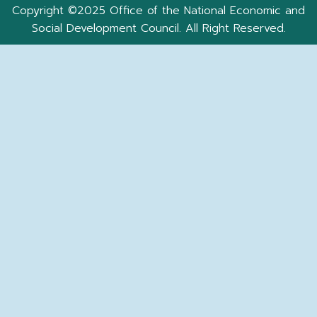
Copyright ©2025 Office of the National Economic and
Social Development Council. All Right Reserved.