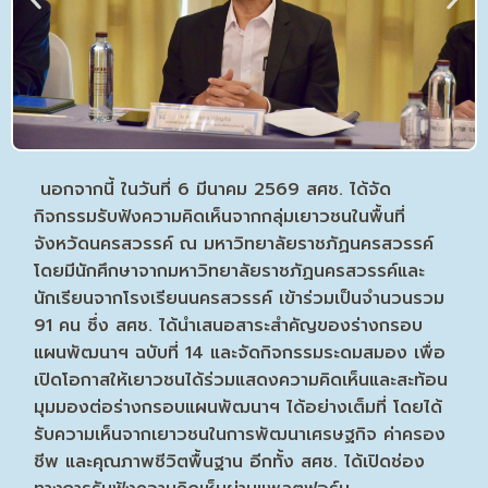
นอกจากนี้ ในวันที่ 6 มีนาคม 2569 สศช. ได้จัด
กิจกรรมรับฟังความคิดเห็นจากกลุ่มเยาวชนในพื้นที่
จังหวัดนครสวรรค์ ณ มหาวิทยาลัยราชภัฏนครสวรรค์
โดยมีนักศึกษาจากมหาวิทยาลัยราชภัฏนครสวรรค์และ
นักเรียนจากโรงเรียนนครสวรรค์ เข้าร่วมเป็นจำนวนรวม
91 คน ซึ่ง สศช. ได้นำเสนอสาระสำคัญของร่างกรอบ
แผนพัฒนาฯ ฉบับที่ 14 และจัดกิจกรรมระดมสมอง เพื่อ
เปิดโอกาสให้เยาวชนได้ร่วมแสดงความคิดเห็นและสะท้อน
มุมมองต่อร่างกรอบแผนพัฒนาฯ ได้อย่างเต็มที่ โดยได้
รับความเห็นจากเยาวชนในการพัฒนาเศรษฐกิจ ค่าครอง
ชีพ และคุณภาพชีวิตพื้นฐาน อีกทั้ง สศช. ได้เปิดช่อง