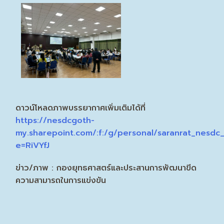
ดาวน์โหลดภาพบรรยากาศเพิ่มเติมได้ที่
https://nesdcgoth-
my.sharepoint.com/:f:/g/personal/saranrat_n
e=RiVYfJ
ข่าว/ภาพ : กองยุทธศาสตร์และประสานการพัฒนาขีด
ความสามารถในการแข่งขัน