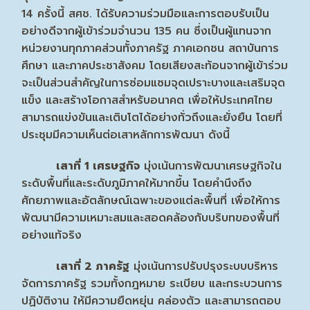
14 ครั้งนี้ สศช. ได้รับความร่วมมือและการตอบรับเป็น
อย่างดีจากผู้เข้าร่วมจำนวน 135 คน ซึ่งเป็นผู้แทนจาก
หน่วยงานทุกภาคส่วนทั้งภาครัฐ ภาคเอกชน สถาบันการ
ศึกษา และภาคประชาสังคม โดยเสียงสะท้อนจากผู้เข้าร่วม
จะเป็นส่วนสำคัญในการซ่อมแซมจุดเปราะบางและเสริมจุด
แข็ง และสร้างโอกาสสำหรับอนาคต เพื่อให้ประเทศไทย
สามารถแข่งขันและเติบโตได้อย่างทั่วถึงและยั่งยืน โดยที่
ประชุมมีความเห็นต่อเสาหลักการพัฒนา ดังนี้
เสาที่ 1 เศรษฐกิจ
มุ่งเน้นการพัฒนาเศรษฐกิจใน
ระดับพื้นที่และระดับภูมิภาคให้มากขึ้น โดยคำนึงถึง
ศักยภาพและอัตลักษณ์เฉพาะของแต่ละพื้นที่ เพื่อให้การ
พัฒนามีความเหมาะสมและสอดคล้องกับบริบทของพื้นที่
อย่างแท้จริง
เสาที่ 2 ภาครัฐ
มุ่งเน้นการปรับปรุงระบบบริหาร
จัดการภาครัฐ รวมทั้งกฎหมาย ระเบียบ และกระบวนการ
ปฏิบัติงาน ให้มีความยืดหยุ่น คล่องตัว และสามารถตอบ