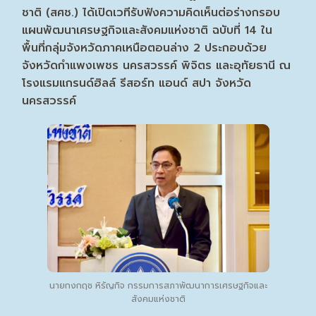
ชาติ (สศช.) ได้เปิดเวทีรับฟังความคิดเห็นต่อร่างกรอบ
แผนพัฒนาเศรษฐกิจและสังคมแห่งชาติ ฉบับที่ 14 ใน
พื้นที่กลุ่มจังหวัดภาคเหนือตอนล่าง 2 ประกอบด้วย
จังหวัดกำแพงเพชร นครสวรรค์ พิจิตร และอุทัยธานี ณ
โรงแรมแกรนด์ฮิลล์ รีสอร์ท แอนด์ สปา จังหวัด
นครสวรรค์
นายกงกฤช หิรัญกิจ กรรมการสภาพัฒนาการเศรษฐกิจและ
สังคมแห่งชาติ