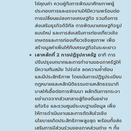
โซ่คุณค่า ควบคู่กับการพัฒนาศักยภาพผู้
ประกอบการและแรงงานให้มีความพร้อมต่อ
การเปลี่ยนแปลงทางเศรษฐกิจ รวมถึงการ
ส่งเสริมธุรกิจดิจิทัล การพัฒนาเศรษฐกิจรูป
แบบใหม่ และการส่งเสริมการท่องเที่ยวเชิง
เกษตรและการท่องเที่ยวเชิงสุขภาพ เพื่อ
สร้างมูลค่าเพิ่มให้กับเศรษฐกิจในระยะยาว
เสาหลักที่
2 การปฏิรูปภาครัฐ
อาทิ การ
ปรับปรุงบทบาทและการทำงานของภาครัฐให้
มีความทันสมัย โปร่งใส ลดความซ้ำซ้อน
และมีประสิทธิภาพ โดยเน้นการปฏิรูประเบียบ
กฎหมายและหลักนิติธรรมตามหลักธรรมาภิ
บาลให้เอื้อต่อการพัฒนา ผลักดันการกระจา
ยอำนาจจากส่วนกลางสู่ท้องถิ่นอย่าง
แท้จริง และรวมศูนย์ระบบฐานข้อมูล เพื่อ
ให้การดำเนินงานและการตัดสินใจเชิง
นโยบายเกิดประสิทธิภาพสูงสุด พร้อมทั้งส่ง
เสริมการมีส่วนร่วมของภาคส่วนต่าง ๆ ทั้ง