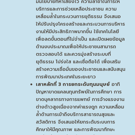
มนโยบายที่หาเสียงไว้ ความล่าช้าในการให้
บริการและการช่วยเหลือประชาชน ความ
เหลื่อมล้ำในกระบวนการยุติธรรม จึงเสนอ
ให้ปรับปรุงโครงสร้างและกระบวนการบริหาร
งานให้มีประสิทธิภาพมากขึ้น ใช้เทคโนโลยี
เพื่อลดขั้นตอนที่ไม่จำเป็น และเปิดเผยข้อมูล
ด้านงบประมาณเพื่อให้ประชาชนสามารถ
ตรวจสอบได้ และควรมุ่งสร้างระบบที่
ยุติธรรม โปร่งใส และเชื่อถือได้ เพื่อเสริม
สร้างความเชื่อมั่นของประชาชนและสนับสนุน
การพัฒนาประเทศในระยะยาว
เสาหลักที่
3 การยกระดับทุนมนุษย์
อาทิ
ปัญหาขาดแคลนทุนทรัพย์ในการศึกษา การ
ขาดบุคลากรทางการแพทย์ การจ้างแรงงาน
ต่างด้าวสูงเนื่องจากค่าแรงถูก ความเหลื่อม
ล้ำด้านการเข้าถึงบริการสาธารณสุขและ
สวัสดิการ จึงเสนอให้ยกระดับระบบการ
ศึกษาให้มีคุณภาพ และการพัฒนาทักษะ