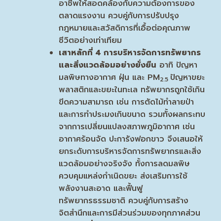
อาชีพให้สอดคล้องกับความต้องการของ
ตลาดแรงงาน ควบคู่กับการปรับปรุง
กฎหมายและสวัสดิการที่เอื้อต่อคุณภาพ
ชีวิตอย่างเท่าเทียม
เสาหลักที่
4 การบริหารจัดการทรัพยากร
และสิ่งแวดล้อมอย่างยั่งยืน
อาทิ ปัญหา
มลพิษทางอากาศ ฝุ่น และ PM
ปัญหาขยะ
2.5
พลาสติกและขยะในทะเล ทรัพยากรถูกใช้เกิน
ขีดความสามารถ เช่น การตัดไม้ทำลายป่า
และการทำประมงเกินขนาด รวมทั้งผลกระทบ
จากการเปลี่ยนแปลงสภาพภูมิอากาศ เช่น
อากาศร้อนจัด ปะการังฟอกขาว จึงเสนอให้
ยกระดับการบริหารจัดการทรัพยากรและสิ่ง
แวดล้อมอย่างจริงจัง ทั้งการลดมลพิษ
ควบคุมแหล่งกำเนิดขยะ ส่งเสริมการใช้
พลังงานสะอาด และฟื้นฟู
ทรัพยากรธรรมชาติ ควบคู่กับการสร้าง
จิตสำนึกและการมีส่วนร่วมของทุกภาคส่วน