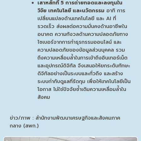
เสาหลักที่
5
การถ่ายทอดและลงทุนใน
วิจัย เทคโนโลยี และนวัตกรรม
อาทิ การ
เปลี่ยนแปลงด้านเทคโนโลยี และ AI ที่
รวดเร็ว ส่งผลต่อความมั่นคงด้านอาชีพใน
อนาคต ความกังวลด้านความปลอดภัยทาง
ไซเบอร์จากการทำธุรกรรมออนไลน์ และ
ความปลอดภัยของข้อมูลส่วนบุคคล รวม
ถึงความเหลื่อมล้ำในการเข้าถึงอินเทอร์เน็ต
และอุปกรณ์ดิจิทัล จึงเสนอให้ยกระดับทักษะ
ดิจิทัลอย่างเป็นระบบและทั่วถึง และสร้าง
ระบบกำกับดูแลที่รัดกุม เพื่อให้เทคโนโลยีเป็น
โอกาส ไม่ใช่ปัจจัยซ้ำเติมความเหลื่อมล้ำใน
สังคม
ข่าว/ภาพ : สำนักงานพัฒนาเศรษฐกิจและสังคมภาค
กลาง (สพก.)