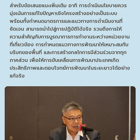
สำหรับข้อเสนอแนะเพิ่มเติม อาทิ การดำเนินนโยบายควร
มุ่งเน้นการแก้ไขปัญหาเชิงโครงสร้างอย่างเป็นระบบ
พร้อมทั้งกำหนดมาตรการและแนวทางการดำเนินงานที่
ชัดเจน สามารถนำไปสู่การปฏิบัติได้จริง รวมถึงการให้
ความสำคัญกับการบูรณาการการทำงานระหว่างหน่วยงาน
ที่เกี่ยวข้อง การกำหนดแนวทางการพัฒนาให้เหมาะสมกับ
บริบทของพื้นที่ และการสร้างกลไกการมีส่วนร่วมจากทุก
ภาคส่วน เพื่อให้การขับเคลื่อนการพัฒนาประเทศเกิด
ประสิทธิภาพและตอบโจทย์การพัฒนาในระยะยาวได้อย่าง
แท้จริง