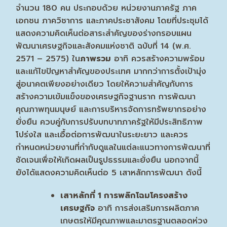
จำนวน 180 คน ประกอบด้วย หน่วยงานภาครัฐ ภาค
เอกชน ภาควิชาการ และภาคประชาสังคม โดยที่ประชุมได้
แสดงความคิดเห็นต่อสาระสำคัญของร่างกรอบแผน
พัฒนาเศรษฐกิจและสังคมแห่งชาติ ฉบับที่ 14 (พ.ศ.
2571 – 2575) ใน
ภาพรวม
อาทิ ควรสร้างความพร้อม
และแก้ไขปัญหาสำคัญของประเทศ มากกว่าการตั้งเป้ามุ่ง
สู่อนาคตเพียงอย่างเดียว โดยให้ความสำคัญกับการ
สร้างความเข้มแข็งของเศรษฐกิจฐานราก การพัฒนา
คุณภาพทุนมนุษย์ และการบริหารจัดการทรัพยากรอย่าง
ยั่งยืน ควบคู่กับการปรับบทบาทภาครัฐให้มีประสิทธิภาพ
โปร่งใส และเอื้อต่อการพัฒนาในระยะยาว และควร
กำหนดหน่วยงานที่กำกับดูแลในแต่ละแนวทางการพัฒนาที่
ชัดเจนเพื่อให้เกิดผลเป็นรูปธรรมและยั่งยืน นอกจากนี้
ยังได้แสดงความคิดเห็นต่อ 5 เสาหลักการพัฒนา ดังนี้
เสาหลักที่
1 การพลิกโฉมโครงสร้าง
เศรษฐกิจ
อาทิ การส่งเสริมการผลิตภาค
เกษตรให้มีคุณภาพและมาตรฐานตลอดห่วง